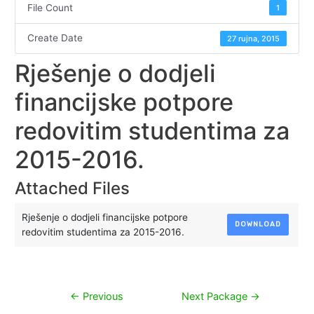
File Count
1
Create Date
27 rujna, 2015
Rješenje o dodjeli
financijske potpore
redovitim studentima za
2015-2016.
Attached Files
Rješenje o dodjeli financijske potpore
DOWNLOAD
redovitim studentima za 2015-2016.
Navigacija
←
Previous
Next Package
→
objava