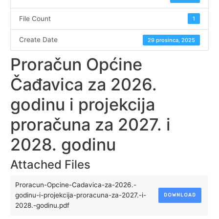
File Count
1
Create Date
29 prosinca, 2025
Proračun Općine
Čađavica za 2026.
godinu i projekcija
proračuna za 2027. i
2028. godinu
Attached Files
Proracun-Opcine-Cadavica-za-2026.-
godinu-i-projekcija-proracuna-za-2027.-i-
DOWNLOAD
2028.-godinu.pdf