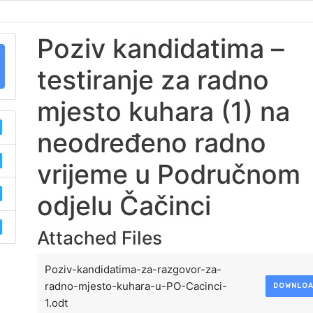
Poziv kandidatima –
testiranje za radno
mjesto kuhara (1) na
neodređeno radno
vrijeme u Područnom
odjelu Čačinci
Attached Files
Poziv-kandidatima-za-razgovor-za-
radno-mjesto-kuhara-u-PO-Cacinci-
DOWNLO
1.odt