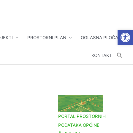
Open
JEKTI
PROSTORNI PLAN
OGLASNA PLOČA
KONTAKT
PORTAL PROSTORNIH
PODATAKA OPĆINE