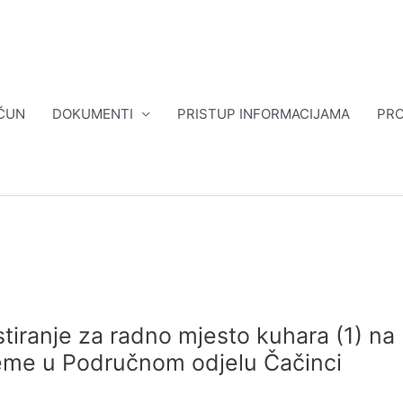
ČUN
DOKUMENTI
PRISTUP INFORMACIJAMA
PRO
tiranje za radno mjesto kuhara (1) na
eme u Područnom odjelu Čačinci