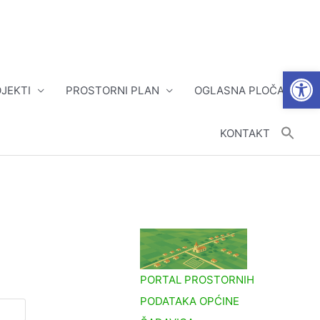
Open
JEKTI
PROSTORNI PLAN
OGLASNA PLOČA
KONTAKT
PORTAL PROSTORNIH
PODATAKA OPĆINE