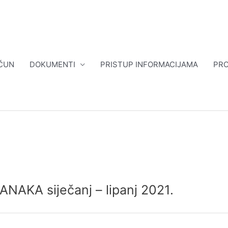
ČUN
DOKUMENTI
PRISTUP INFORMACIJAMA
PRO
NAKA siječanj – lipanj 2021.