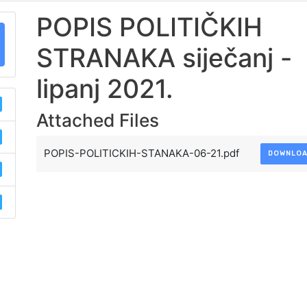
POPIS POLITIČKIH
STRANAKA siječanj -
lipanj 2021.
Attached Files
POPIS-POLITICKIH-STANAKA-06-21.pdf
DOWNLO