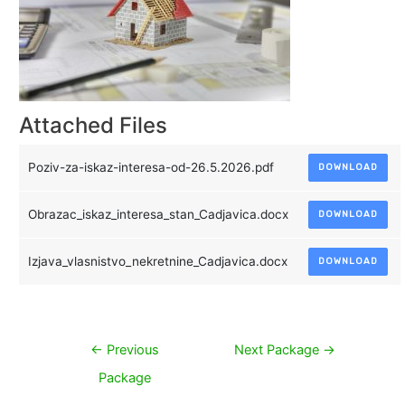
Attached Files
Poziv-za-iskaz-interesa-od-26.5.2026.pdf
DOWNLOAD
Obrazac_iskaz_interesa_stan_Cadjavica.docx
DOWNLOAD
Izjava_vlasnistvo_nekretnine_Cadjavica.docx
DOWNLOAD
Navigacija
←
Previous
Next Package
→
objava
Package