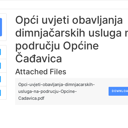
Opći uvjeti obavljanja
dimnjačarskih usluga 
području Općine
Čađavica
Attached Files
Opci-uvjeti-obavljanja-dimnjacarskih-
usluga-na-podrucju-Opcine-
DOWNLO
Cadavica.pdf