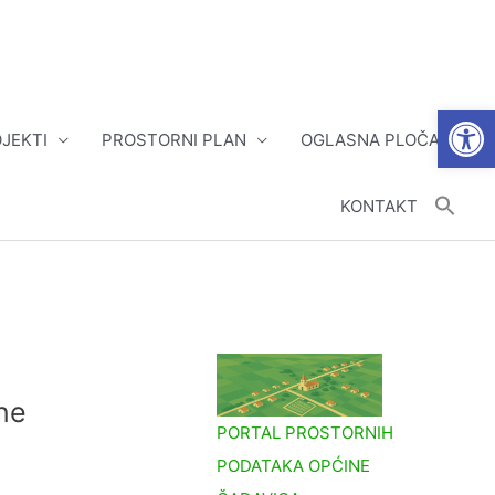
Open
JEKTI
PROSTORNI PLAN
OGLASNA PLOČA
KONTAKT
ne
PORTAL PROSTORNIH
PODATAKA OPĆINE