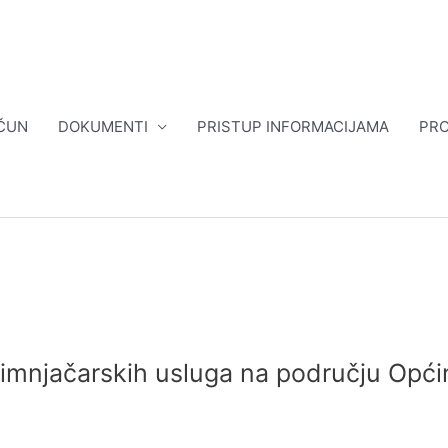
ČUN
DOKUMENTI
PRISTUP INFORMACIJAMA
PRO
 dimnjačarskih usluga na području Opći