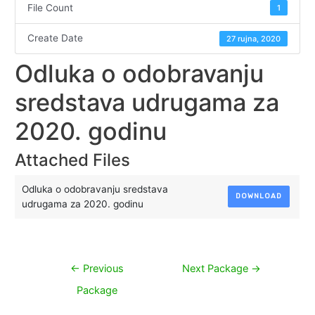
File Count
1
Create Date
27 rujna, 2020
Odluka o odobravanju
sredstava udrugama za
2020. godinu
Attached Files
Odluka o odobravanju sredstava
DOWNLOAD
udrugama za 2020. godinu
Navigacija
←
Previous
Next Package
→
objava
Package