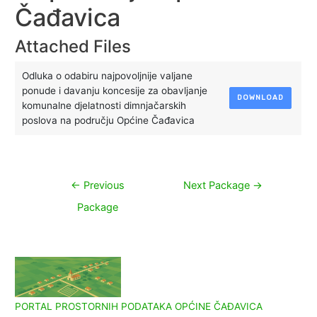
Čađavica
Attached Files
Odluka o odabiru najpovoljnije valjane
ponude i davanju koncesije za obavljanje
DOWNLOAD
komunalne djelatnosti dimnjačarskih
poslova na području Općine Čađavica
Navigacija
←
Previous
Next Package
→
objava
Package
PORTAL PROSTORNIH PODATAKA OPĆINE ČAĐAVICA