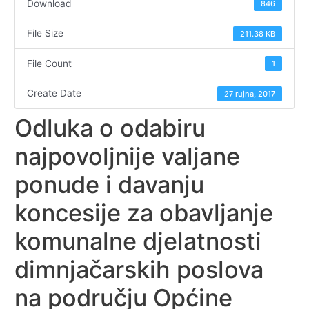
Download
846
File Size
211.38 KB
File Count
1
Create Date
27 rujna, 2017
Odluka o odabiru
najpovoljnije valjane
ponude i davanju
koncesije za obavljanje
komunalne djelatnosti
dimnjačarskih poslova
na području Općine