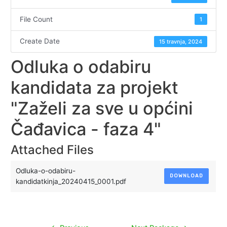
File Count
1
Create Date
15 travnja, 2024
Odluka o odabiru
kandidata za projekt
"Zaželi za sve u općini
Čađavica - faza 4"
Attached Files
Odluka-o-odabiru-
DOWNLOAD
kandidatkinja_20240415_0001.pdf
Navigacija