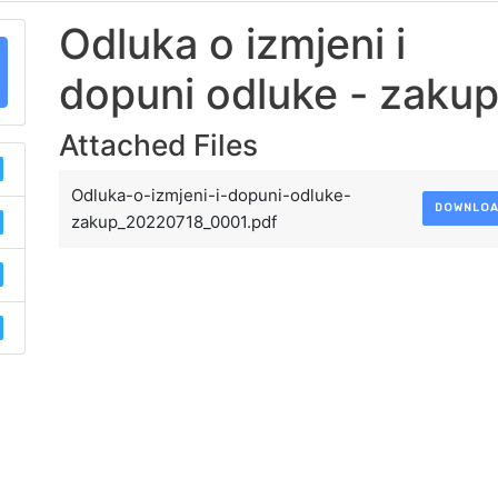
Odluka o izmjeni i
dopuni odluke - zaku
Attached Files
Odluka-o-izmjeni-i-dopuni-odluke-
DOWNLO
zakup_20220718_0001.pdf