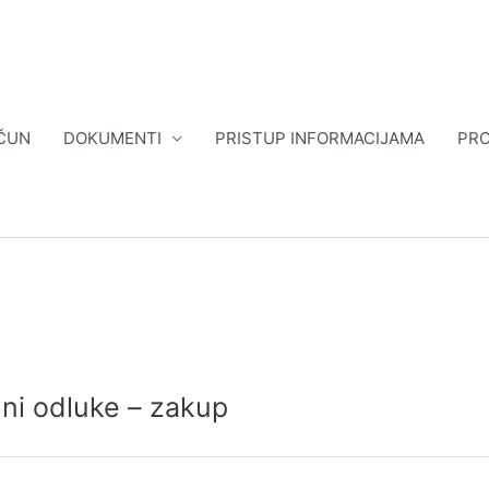
ČUN
DOKUMENTI
PRISTUP INFORMACIJAMA
PRO
uni odluke – zakup