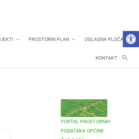
Open
JEKTI
PROSTORNI PLAN
OGLASNA PLOČA
KONTAKT
PORTAL PROSTORNIH
PODATAKA OPĆINE