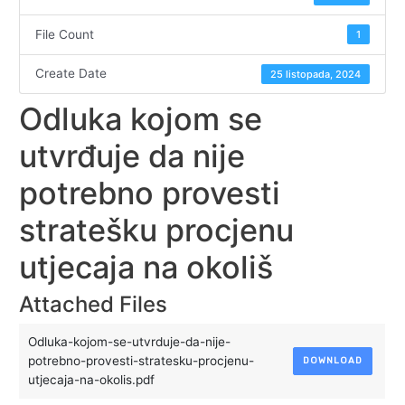
File Count
1
Create Date
25 listopada, 2024
Odluka kojom se
utvrđuje da nije
potrebno provesti
stratešku procjenu
utjecaja na okoliš
Attached Files
Odluka-kojom-se-utvrduje-da-nije-
potrebno-provesti-stratesku-procjenu-
DOWNLOAD
utjecaja-na-okolis.pdf