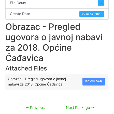
File Count
1
Create Date
27 rujna, 2020
Obrazac - Pregled
ugovora o javnoj nabavi
za 2018. Općine
Čađavica
Attached Files
Obrazac - Pregled ugovora o javnoj
DOWNLOAD
nabavi za 2018. Općine Čađavica
Navigacija
←
Previous
Next Package
→
objava