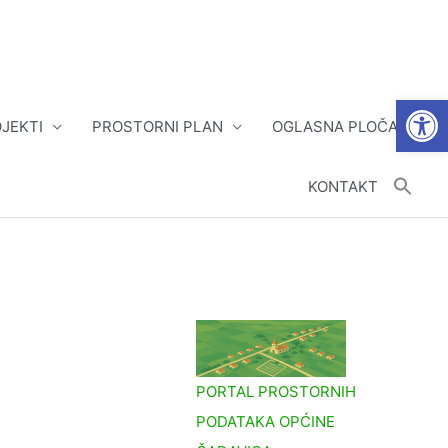
Open
JEKTI
PROSTORNI PLAN
OGLASNA PLOČA
KONTAKT
PORTAL PROSTORNIH
PODATAKA OPĆINE