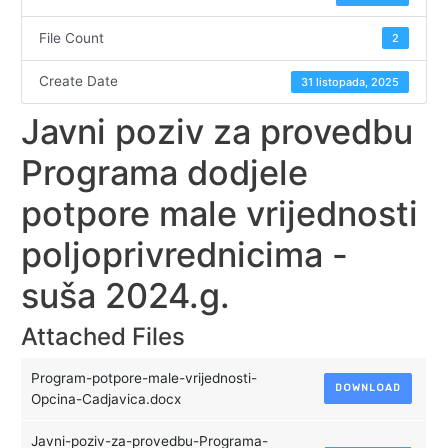
File Count
2
Create Date
31 listopada, 2025
Javni poziv za provedbu
Programa dodjele
potpore male vrijednosti
poljoprivrednicima -
suša 2024.g.
Attached Files
Program-potpore-male-vrijednosti-
DOWNLOAD
Opcina-Cadjavica.docx
Javni-poziv-za-provedbu-Programa-