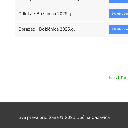
Odluka - Božićnica 2025.g.
DOWNLO
Obrazac - Božićnica 2025.g.
DOWNLO
Next Pa
Sva prava pridržana © 2026
Općina Čađavica