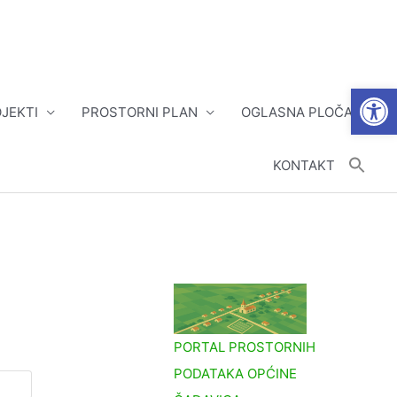
Open
JEKTI
PROSTORNI PLAN
OGLASNA PLOČA
KONTAKT
PORTAL PROSTORNIH
PODATAKA OPĆINE