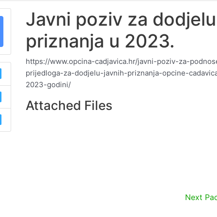
Javni poziv za dodjelu
priznanja u 2023.
https://www.opcina-cadjavica.hr/javni-poziv-za-podnos
prijedloga-za-dodjelu-javnih-priznanja-opcine-cadavic
2023-godini/
Attached Files
Next Pa