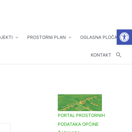
Open
JEKTI
PROSTORNI PLAN
OGLASNA PLOČA
KONTAKT
PORTAL PROSTORNIH
PODATAKA OPĆINE