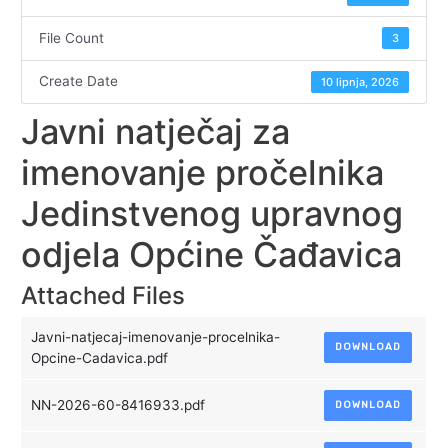
File Count
3
Create Date
10 lipnja, 2026
Javni natječaj za
imenovanje pročelnika
Jedinstvenog upravnog
odjela Općine Čađavica
Attached Files
Javni-natjecaj-imenovanje-procelnika-
DOWNLOAD
Opcine-Cadavica.pdf
NN-2026-60-8416933.pdf
DOWNLOAD