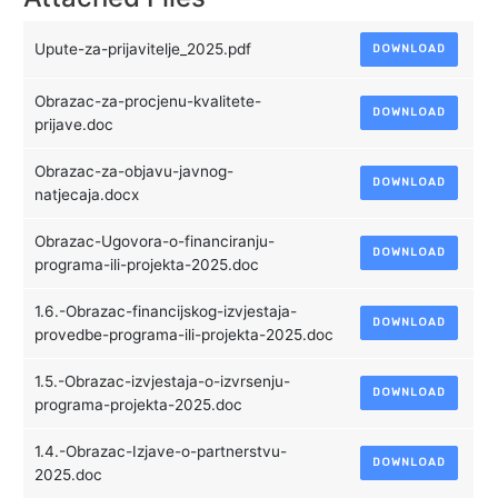
Upute-za-prijavitelje_2025.pdf
DOWNLOAD
Obrazac-za-procjenu-kvalitete-
DOWNLOAD
prijave.doc
Obrazac-za-objavu-javnog-
DOWNLOAD
natjecaja.docx
Obrazac-Ugovora-o-financiranju-
DOWNLOAD
programa-ili-projekta-2025.doc
1.6.-Obrazac-financijskog-izvjestaja-
DOWNLOAD
provedbe-programa-ili-projekta-2025.doc
1.5.-Obrazac-izvjestaja-o-izvrsenju-
DOWNLOAD
programa-projekta-2025.doc
1.4.-Obrazac-Izjave-o-partnerstvu-
DOWNLOAD
2025.doc