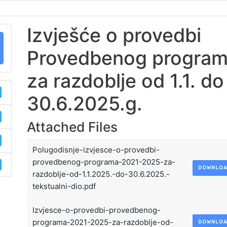
Izvješće o provedbi
Provedbenog progra
za razdoblje od 1.1. do
30.6.2025.g.
Attached Files
Polugodisnje-izvjesce-o-provedbi-
provedbenog-programa-2021-2025-za-
DOWNLO
razdoblje-od-1.1.2025.-do-30.6.2025.-
tekstualni-dio.pdf
Izvjesce-o-provedbi-provedbenog-
programa-2021-2025-za-razdoblje-od-
DOWNLO