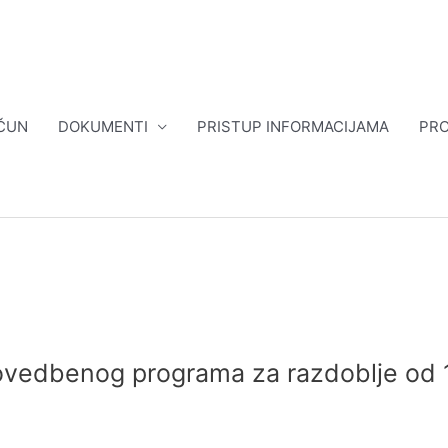
ČUN
DOKUMENTI
PRISTUP INFORMACIJAMA
PRO
ovedbenog programa za razdoblje od 1