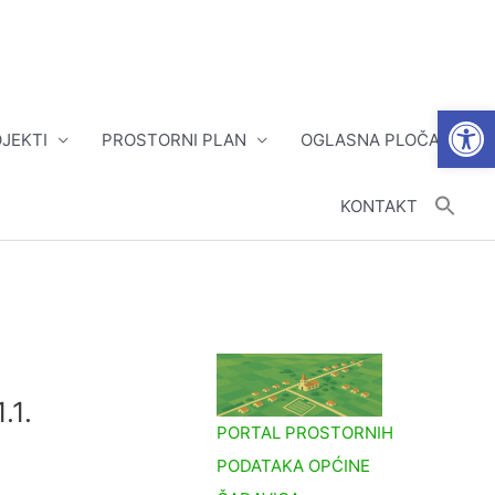
Open
JEKTI
PROSTORNI PLAN
OGLASNA PLOČA
KONTAKT
.1.
PORTAL PROSTORNIH
PODATAKA OPĆINE