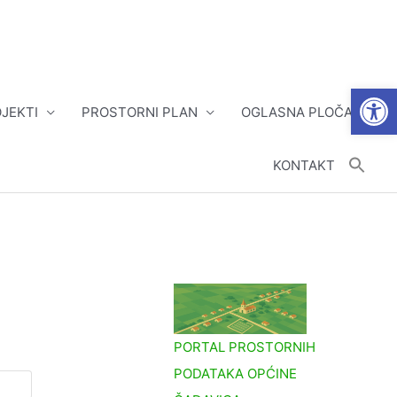
Open
JEKTI
PROSTORNI PLAN
OGLASNA PLOČA
KONTAKT
PORTAL PROSTORNIH
PODATAKA OPĆINE