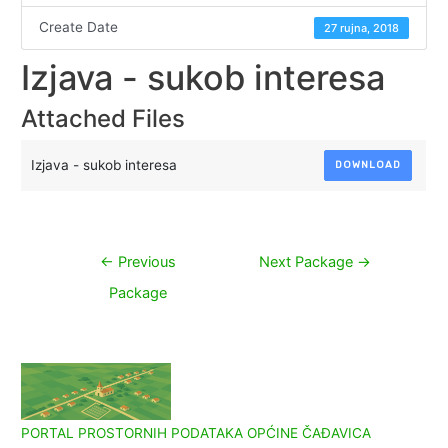
Create Date
27 rujna, 2018
Izjava - sukob interesa
Attached Files
Izjava - sukob interesa
DOWNLOAD
Navigacija
←
Previous
Next Package
→
objava
Package
PORTAL PROSTORNIH PODATAKA OPĆINE ČAĐAVICA