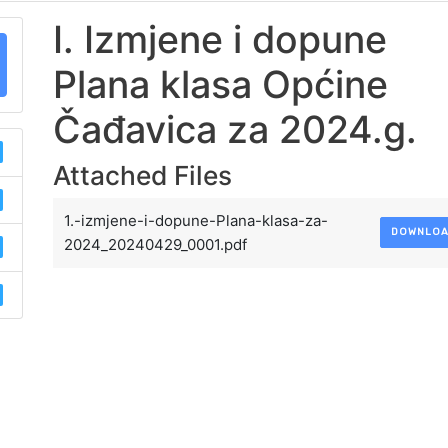
I. Izmjene i dopune
Plana klasa Općine
Čađavica za 2024.g.
Attached Files
1.-izmjene-i-dopune-Plana-klasa-za-
DOWNLO
2024_20240429_0001.pdf