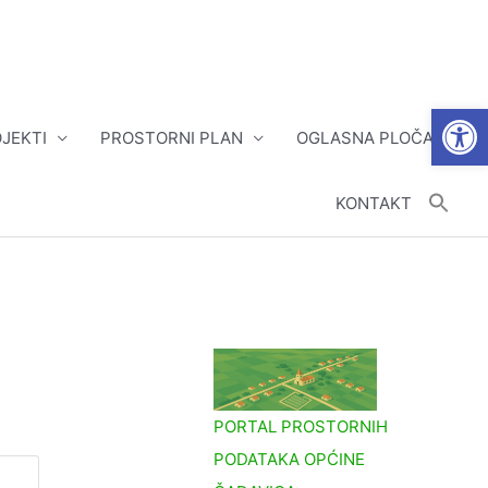
Open
JEKTI
PROSTORNI PLAN
OGLASNA PLOČA
KONTAKT
PORTAL PROSTORNIH
PODATAKA OPĆINE