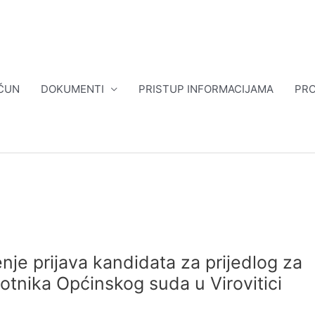
ČUN
DOKUMENTI
PRISTUP INFORMACIJAMA
PRO
je prijava kandidata za prijedlog za
tnika Općinskog suda u Virovitici