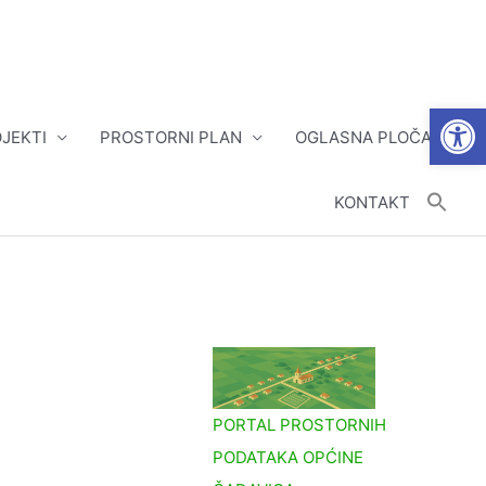
Open
JEKTI
PROSTORNI PLAN
OGLASNA PLOČA
KONTAKT
PORTAL PROSTORNIH
PODATAKA OPĆINE