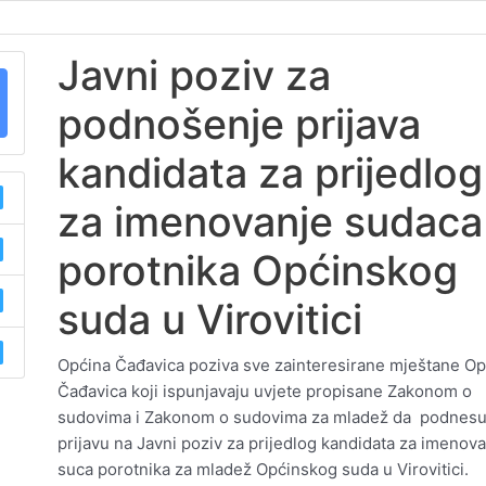
Javni poziv za
podnošenje prijava
kandidata za prijedlog
za imenovanje sudaca
porotnika Općinskog
suda u Virovitici
Općina Čađavica poziva sve zainteresirane mještane O
Čađavica koji ispunjavaju uvjete propisane Zakonom o
sudovima i Zakonom o sudovima za mladež da podnes
prijavu na Javni poziv za prijedlog kandidata za imenov
suca porotnika za mladež Općinskog suda u Virovitici.